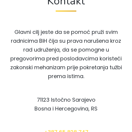
Kontakt
Glavni cilj jeste da se pomoć pruži svim
radnicima BiH čija su prava narušena kroz
rad udruženja, da se pomogne u
pregovorima pred poslodavcima koristeći
zakonski mehanizam prije pokretanja tužbi
prema istima.
71123 Istočno Sarajevo
Bosna i Hercegovina, RS