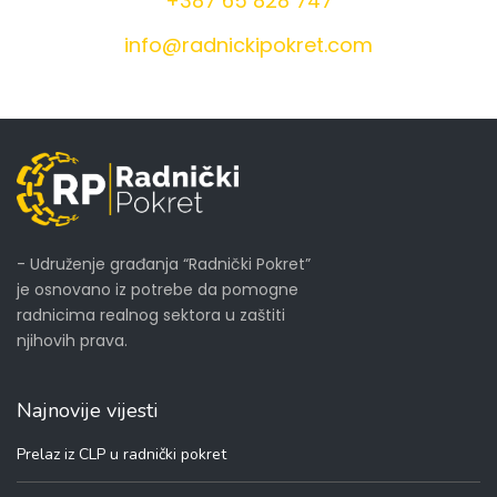
+387 65 828 747
info@radnickipokret.com
- Udruženje građanja “Radnički Pokret”
je osnovano iz potrebe da pomogne
radnicima realnog sektora u zaštiti
njihovih prava.
Najnovije vijesti
Prelaz iz CLP u radnički pokret