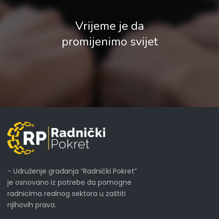
Vrijeme je da
promijenimo svijet
- Udruženje građanja “Radnički Pokret”
je osnovano iz potrebe da pomogne
radnicima realnog sektora u zaštiti
njihovih prava.