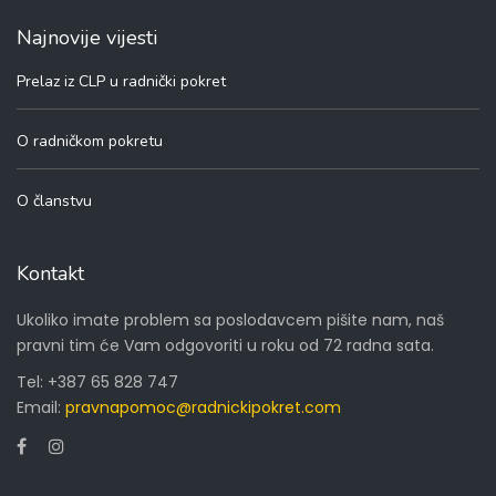
Najnovije vijesti
Prelaz iz CLP u radnički pokret
O radničkom pokretu
O članstvu
Kontakt
Ukoliko imate problem sa poslodavcem pišite nam, naš
pravni tim će Vam odgovoriti u roku od 72 radna sata.
Tel:
+387 65 828 747
Email:
pravnapomoc@radnickipokret.com