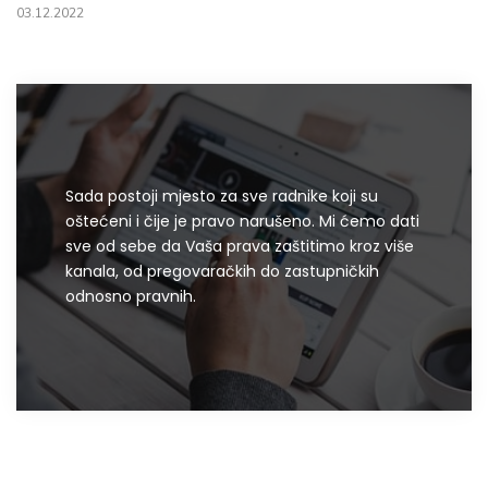
03.12.2022
Sada postoji mjesto za sve radnike koji su
oštećeni i čije je pravo narušeno. Mi ćemo dati
sve od sebe da Vaša prava zaštitimo kroz više
kanala, od pregovaračkih do zastupničkih
odnosno pravnih.