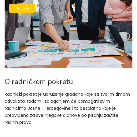
Novosti
O radničkom pokretu
Radnički pokret je udruženje građana koje sa svojim timom
advokata, radom i zalaganjem će pomagati svim
radnicima Bosne I Hercegovine i to besplatno koje je
predviđeno za sve njegove članove po pitanju zaštite
radnih prava.