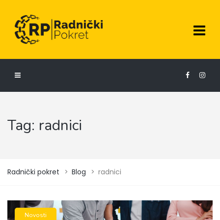
Tag:
radnici
Radnički pokret
>
Blog
>
radnici
Novosti