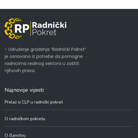
- Udruženje građanja “Radnički Pokret”
je osnovano iz potrebe da pomogne
radnicima realnog sektora u zaštiti
njihovih prava.
Najnovije vijesti
Prelaz iz CLP u radnički pokret
O radničkom pokretu
O članstvu